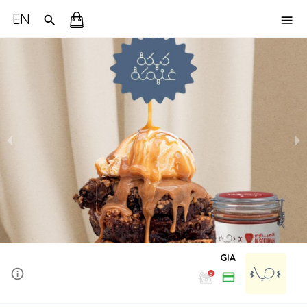
EN
GIA