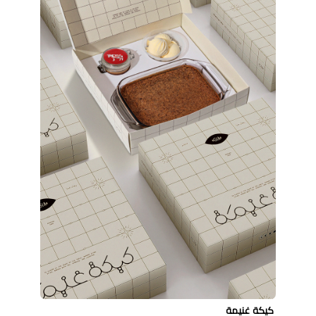
كيكة غنيمة