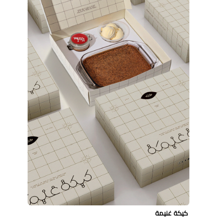
كيكة غنيمة