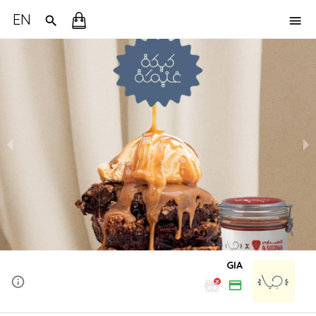
EN
GIA