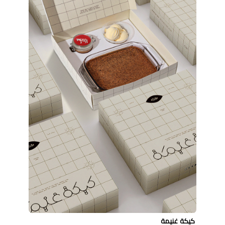
كيكة غنيمة