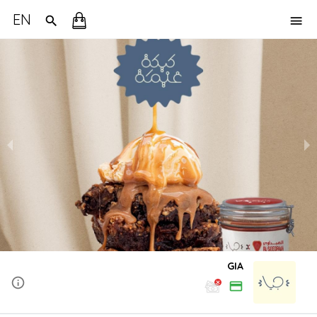
EN
GIA