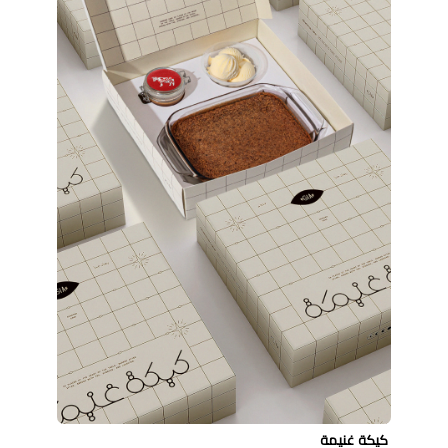
كيكة غنيمة