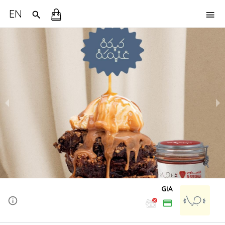
EN
GIA